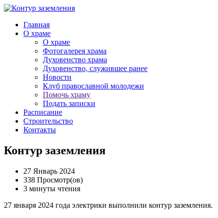
Главная
О храме
О храме
Фотогалерея храма
Духовенство храма
Духовенство, служившее ранее
Новости
Клуб православной молодежи
Помочь храму
Подать записки
Расписание
Строительство
Контакты
Контур заземления
27 Январь 2024
338 Просмотр(ов)
3 минуты чтения
27 января 2024 года электрики выполнили контур заземления.