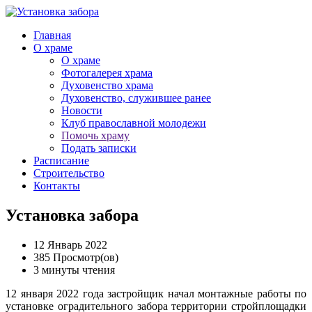
Главная
О храме
О храме
Фотогалерея храма
Духовенство храма
Духовенство, служившее ранее
Новости
Клуб православной молодежи
Помочь храму
Подать записки
Расписание
Строительство
Контакты
Установка забора
12 Январь 2022
385 Просмотр(ов)
3 минуты чтения
12 января 2022 года застройщик начал монтажные работы по
установке оградительного забора территории стройплощадки