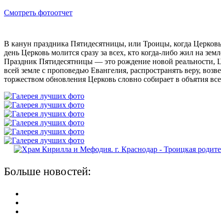
Смотреть фотоотчет
В канун праздника Пятидесятницы, или Троицы, когда Церковь 
день Церковь молится сразу за всех, кто когда-либо жил на з
Праздник Пятидесятницы — это рождение новой реальности, Ц
всей земле с проповедью Евангелия, распространять веру, воз
торжеством обновления Церковь словно собирает в объятия вс
Больше новостей: