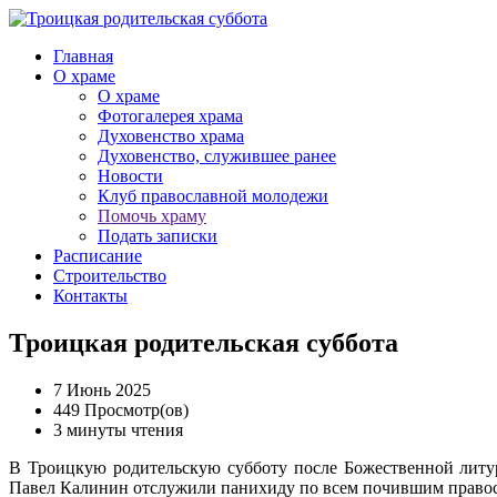
Главная
О храме
О храме
Фотогалерея храма
Духовенство храма
Духовенство, служившее ранее
Новости
Клуб православной молодежи
Помочь храму
Подать записки
Расписание
Строительство
Контакты
Троицкая родительская суббота
7 Июнь 2025
449 Просмотр(ов)
3 минуты чтения
В Троицкую родительскую субботу после Божественной литу
Павел Калинин отслужили панихиду по всем почившим право