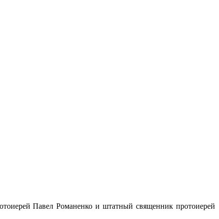
ротоиерей Павел Романенко и штатный священник протоиерей