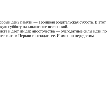
собый день памяти — Троицкая родительская суббота. В этот
цкую субботу называют еще вселенской.
ста и дает им дар апостольства — благодатные силы идти по
ает жить в Церкви и созидать ее. И именно перед этим