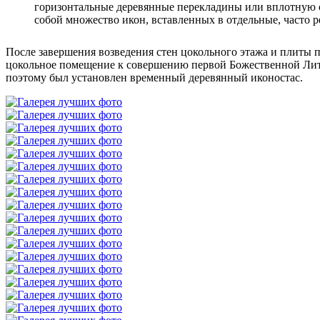
горизонтальные деревянные перекладины или вплотную од
собой множество икон, вставленных в отдельные, часто 
После завершения возведения стен цокольного этажа и плиты 
цокольное помещение к совершению первой Божественной Литур
поэтому был установлен временный деревянный иконостас.