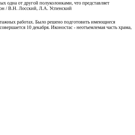
ых одна от другой полуколонками, что представляет
н / В.Н. Лосский, Л.А. Успенский
монтажных работах. Было решено подготовить имеющиеся
ершается 10 декабря. Иконостас - неотъемлемая часть храма,