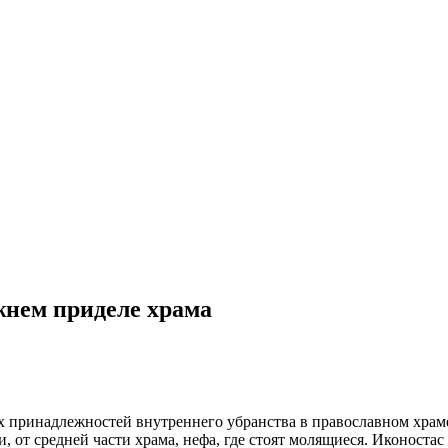
жнем приделе храма
х принадлежностей внутреннего убранства в православном храме
, от средней части храма, нефа, где стоят молящиеся. Иконостас